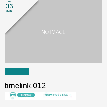
DEC
03
2021
timelink.012