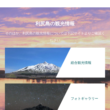
利尻島の観光情報
そのほか、利尻島の観光情報については下記サイトよりご確認く
ださい
総合観光情報
フォトギャラリー