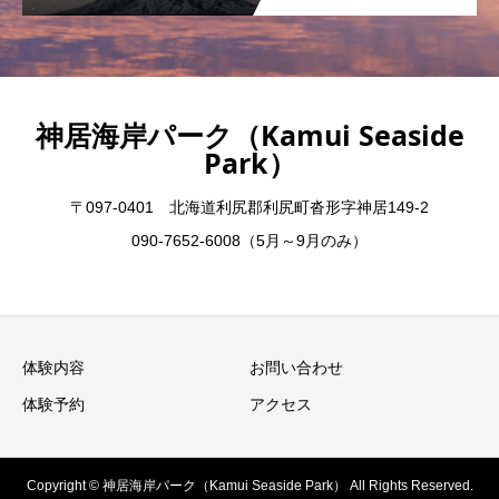
神居海岸パーク（Kamui Seaside
Park）
〒097-0401 北海道利尻郡利尻町沓形字神居149-2
090-7652-6008（5月～9月のみ）
体験内容
お問い合わせ
体験予約
アクセス
Copyright © 神居海岸パーク（Kamui Seaside Park） All Rights Reserved.