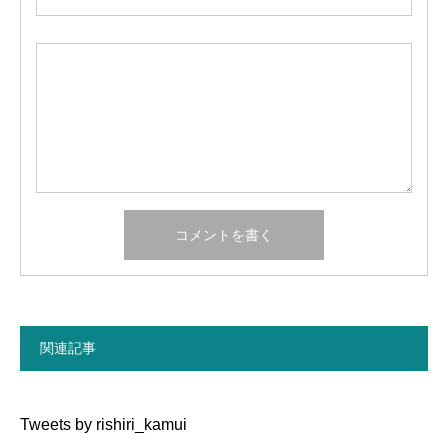
関連記事
Tweets by rishiri_kamui