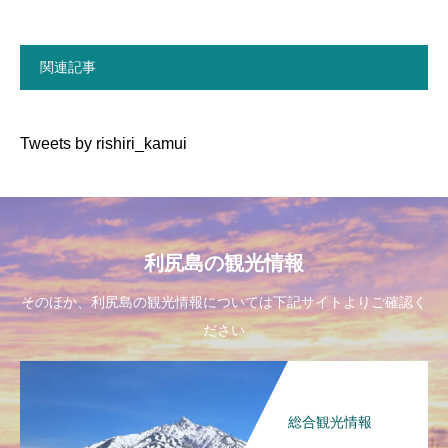
関連記事
Tweets by rishiri_kamui
利尻島の観光情報
そのほか、利尻島の観光情報については下記サイトよりご確認く
ださい
総合観光情報