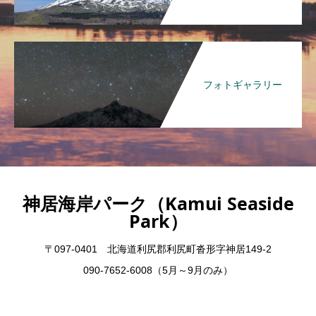
フォトギャラリー
神居海岸パーク（Kamui Seaside
Park）
〒097-0401 北海道利尻郡利尻町沓形字神居149-2
090-7652-6008（5月～9月のみ）