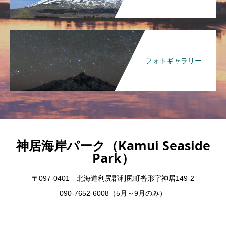
フォトギャラリー
神居海岸パーク（Kamui Seaside
Park）
〒097-0401 北海道利尻郡利尻町沓形字神居149-2
090-7652-6008（5月～9月のみ）