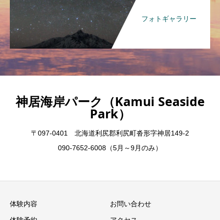
フォトギャラリー
神居海岸パーク（Kamui Seaside
Park）
〒097-0401 北海道利尻郡利尻町沓形字神居149-2
090-7652-6008（5月～9月のみ）
体験内容
お問い合わせ
体験予約
アクセス