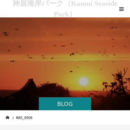
神居海岸パーク（Kamui Seaside
Park）
BLOG
IMG_6506