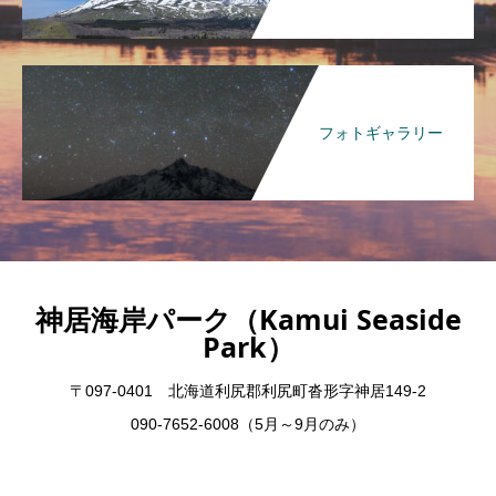
フォトギャラリー
神居海岸パーク（Kamui Seaside
Park）
〒097-0401 北海道利尻郡利尻町沓形字神居149-2
090-7652-6008（5月～9月のみ）