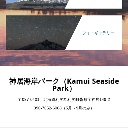
フォトギャラリー
神居海岸パーク（Kamui Seaside
Park）
〒097-0401 北海道利尻郡利尻町沓形字神居149-2
090-7652-6008（5月～9月のみ）