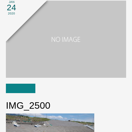
JAN
24
2020
IMG_2500