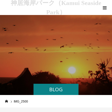
神居海岸パーク（Kamui Seaside
Park）
BLOG
IMG_2500