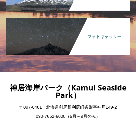
フォトギャラリー
神居海岸パーク（Kamui Seaside
Park）
〒097-0401 北海道利尻郡利尻町沓形字神居149-2
090-7652-6008（5月～9月のみ）