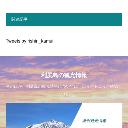
関連記事
Tweets by rishiri_kamui
利尻島の観光情報
そのほか、利尻島の観光情報については下記サイトよりご確認く
ださい
総合観光情報