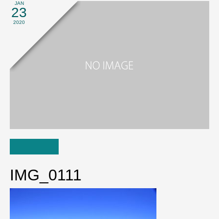
JAN
23
2020
IMG_0111