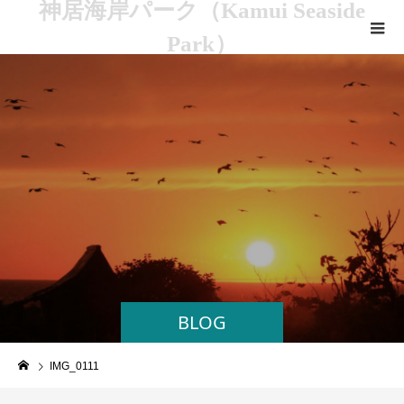
神居海岸パーク（Kamui Seaside
Park）
BLOG
IMG_0111