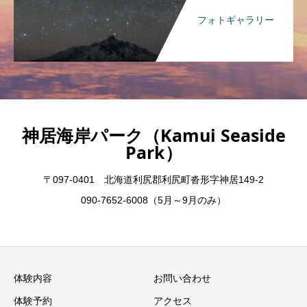
フォトギャラリー
神居海岸パーク（Kamui Seaside
Park）
〒097-0401 北海道利尻郡利尻町沓形字神居149-2
090-7652-6008（5月～9月のみ）
体験内容
お問い合わせ
体験予約
アクセス