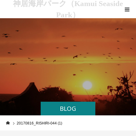
神居海岸パーク（Kamui Seaside
Park）
BLOG
20170816_RISHIRI-044 (1)