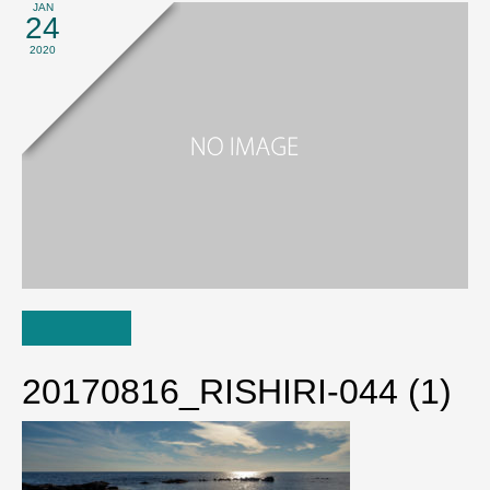
JAN
24
2020
20170816_RISHIRI-044 (1)