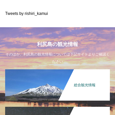
Tweets by rishiri_kamui
利尻島の観光情報
そのほか、利尻島の観光情報については下記サイトよりご確認く
ださい
総合観光情報