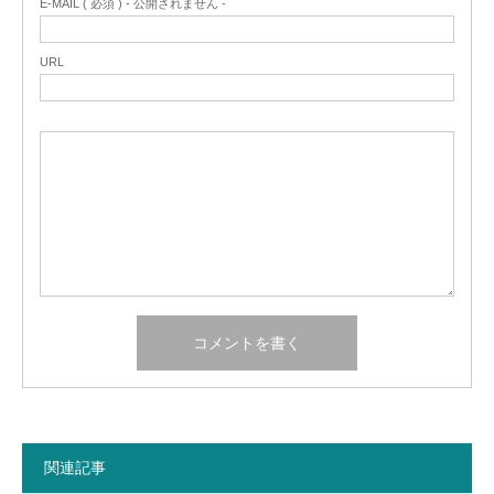
E-MAIL ( 必須 ) - 公開されません -
URL
関連記事