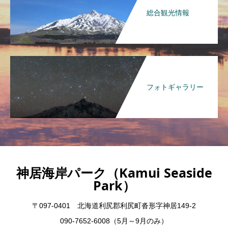
総合観光情報
フォトギャラリー
神居海岸パーク（Kamui Seaside
Park）
〒097-0401 北海道利尻郡利尻町沓形字神居149-2
090-7652-6008（5月～9月のみ）