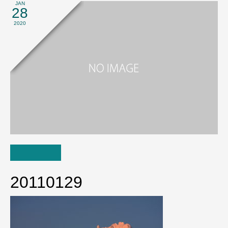
JAN
28
2020
20110129