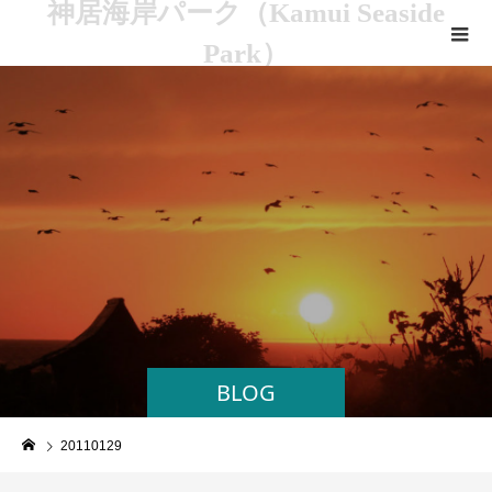
神居海岸パーク（Kamui Seaside
Park）
BLOG
20110129