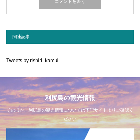
関連記事
Tweets by rishiri_kamui
利尻島の観光情報
そのほか、利尻島の観光情報については下記サイトよりご確認く
ださい