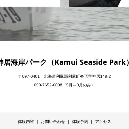
神居海岸パーク（Kamui Seaside Park
〒097-0401 北海道利尻郡利尻町沓形字神居149-2
090-7652-6008（5月～9月のみ）
体験内容
お問い合わせ
体験予約
アクセス