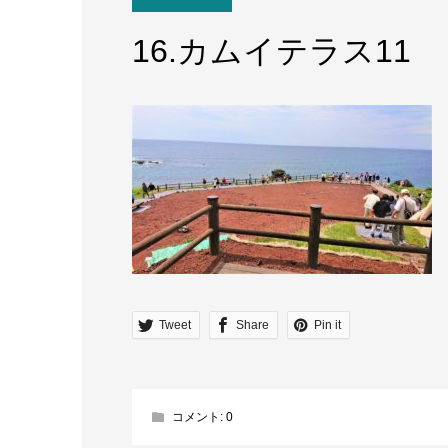
16.カムイテラス11
Tweet
Share
Pin it
コメント:
0