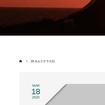
16.カムイテラス11
MAR
18
2020