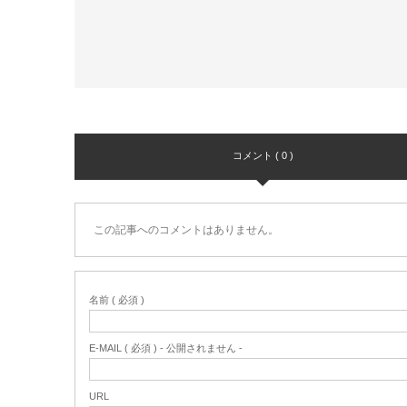
コメント ( 0 )
この記事へのコメントはありません。
名前 ( 必須 )
E-MAIL ( 必須 ) - 公開されません -
URL