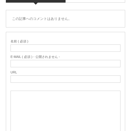
この記事へのコメントはありません。
名前 ( 必須 )
E-MAIL ( 必須 ) - 公開されません -
URL