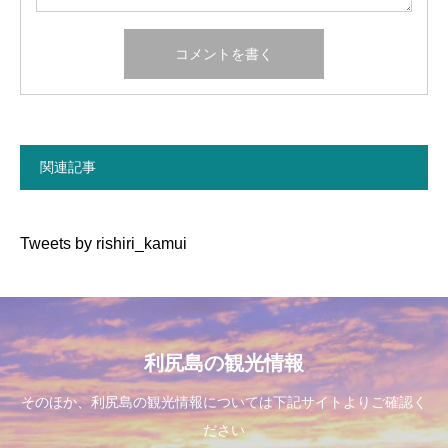
関連記事
Tweets by rishiri_kamui
利尻島の観光情報
そのほか、利尻島の観光情報については下記サイトよりご確認く
ださい