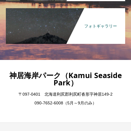
フォトギャラリー
神居海岸パーク（Kamui Seaside
Park）
〒097-0401 北海道利尻郡利尻町沓形字神居149-2
090-7652-6008（5月～9月のみ）