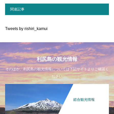
関連記事
Tweets by rishiri_kamui
利尻島の観光情報
そのほか、利尻島の観光情報については下記サイトよりご確認く
ださい
総合観光情報