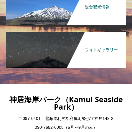
総合観光情報
フォトギャラリー
神居海岸パーク（Kamui Seaside
Park）
〒097-0401 北海道利尻郡利尻町沓形字神居149-2
090-7652-6008（5月～9月のみ）