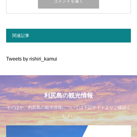
関連記事
Tweets by rishiri_kamui
利尻島の観光情報
そのほか、利尻島の観光情報については下記サイトよりご確認く
ださい