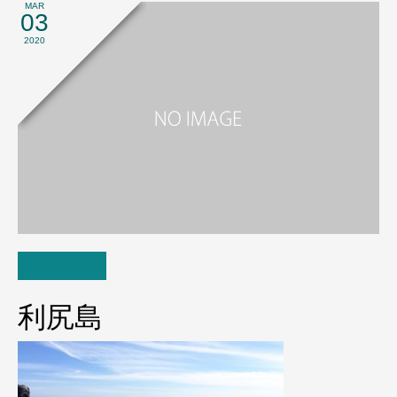
MAR
03
2020
利尻島