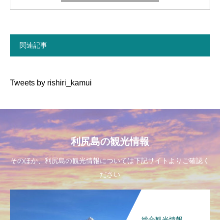
関連記事
Tweets by rishiri_kamui
利尻島の観光情報
そのほか、利尻島の観光情報については下記サイトよりご確認く
ださい
総合観光情報