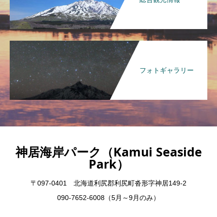
フォトギャラリー
神居海岸パーク（Kamui Seaside
Park）
〒097-0401 北海道利尻郡利尻町沓形字神居149-2
090-7652-6008（5月～9月のみ）