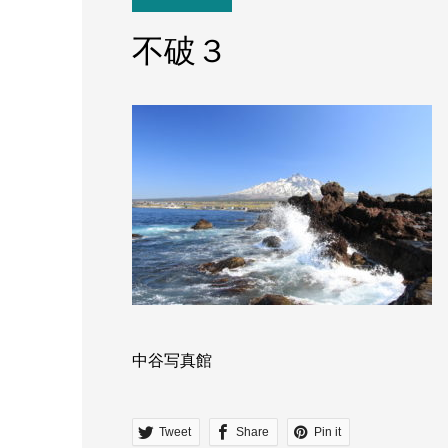
不破３
中谷写真館
Tweet
Share
Pin it