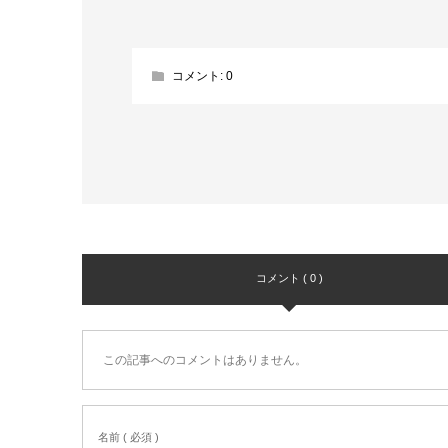
コメント:
0
コメント ( 0 )
この記事へのコメントはありません。
名前 ( 必須 )