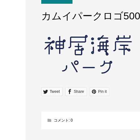
カムイパークロゴ500
Tweet
Share
Pin it
コメント:
0