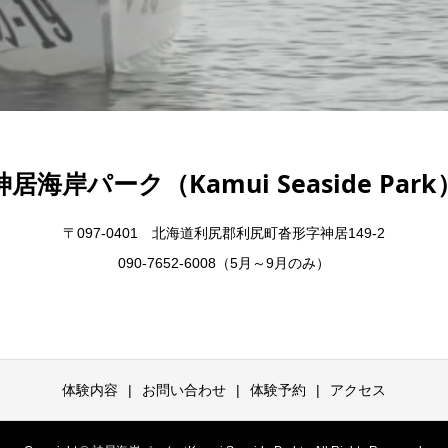
神居海岸パーク（Kamui Seaside Park
〒097-0401 北海道利尻郡利尻町沓形字神居149-2
090-7652-6008（5月～9月のみ）
体験内容
お問い合わせ
体験予約
アクセス