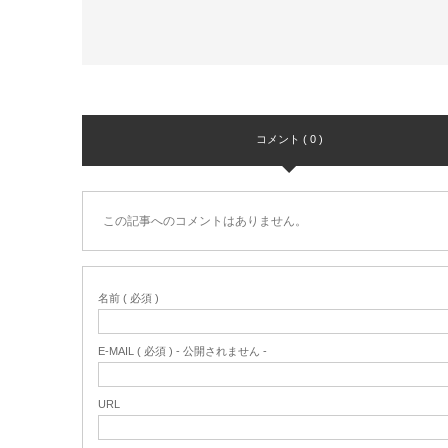
コメント ( 0 )
この記事へのコメントはありません。
名前 ( 必須 )
E-MAIL ( 必須 ) - 公開されません -
URL