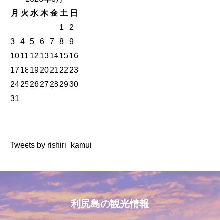
月
火
水
木
金
土
日
1
2
3
4
5
6
7
8
9
10
11
12
13
14
15
16
17
18
19
20
21
22
23
24
25
26
27
28
29
30
31
Tweets by rishiri_kamui
利尻島の観光情報