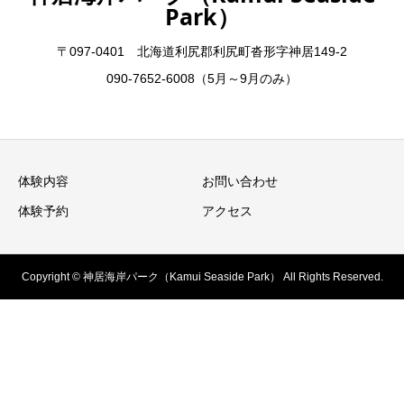
Park）
〒097-0401 北海道利尻郡利尻町沓形字神居149-2
090-7652-6008（5月～9月のみ）
体験内容
お問い合わせ
体験予約
アクセス
Copyright © 神居海岸パーク（Kamui Seaside Park） All Rights Reserved.