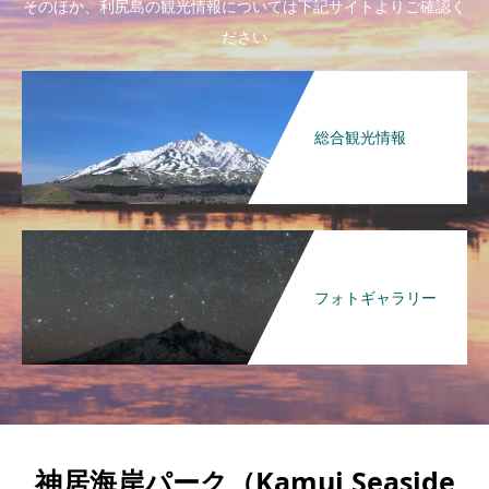
そのほか、利尻島の観光情報については下記サイトよりご確認く
ださい
総合観光情報
フォトギャラリー
神居海岸パーク（Kamui Seaside