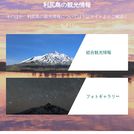
利尻島の観光情報
そのほか、利尻島の観光情報については下記サイトよりご確認く
ださい
総合観光情報
フォトギャラリー