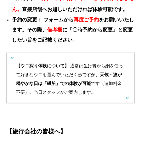
ん。
直接店舗へお越しいただければ体験可能です。
予約の変更：
フォームから
再度
ご予約
をお願いいたし
ます。その際、
備考欄
に「〇時予約から変更」と変更
したい旨をご記載ください。
【ウニ採り体験について】
通常は生け簀から網を使っ
て好きなウニを選んでいただく形ですが、
天候・波が
穏やかな日は「磯船」での体験が可能
です（追加料金
不要）。当日スタッフがご案内します。
【旅行会社の皆様へ】