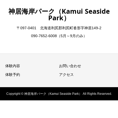
神居海岸パーク（Kamui Seaside
Park）
〒097-0401 北海道利尻郡利尻町沓形字神居149-2
090-7652-6008（5月～9月のみ）
体験内容
お問い合わせ
体験予約
アクセス
Copyright © 神居海岸パーク（Kamui Seaside Park） All Rights Reserved.